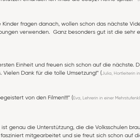
Kinder fragen danach, wollen schon das nächste Video
bungen verwenden. Ganz besonders gut ist die sehr ei
rsten Einheit und freuen sich schon auf die nächste. Da
Vielen Dank für die tolle Umsetzung!" (
Julia, Hortleiterin in
egeistert von den Filmen!!!" (
Eva, Lehrerin in einer Mehrstufenk
ist genau die Unterstützung, die die Volksschulen bra
fasziniert mitgearbeitet und sie freut sich schon auf 