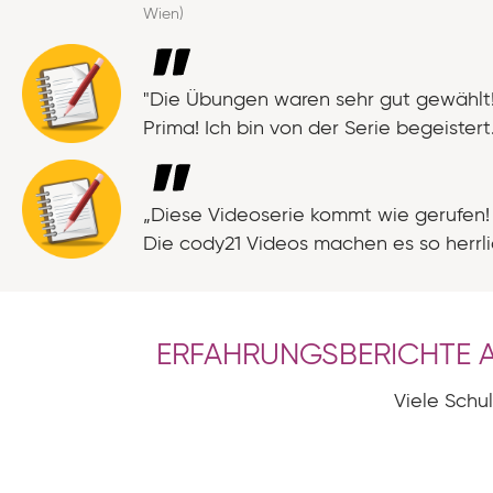
Wien)
"Die Übungen waren sehr gut gewählt! D
Prima! Ich bin von der Serie begeistert
„Diese Videoserie kommt wie gerufen! 
Die cody21 Videos machen es so herrlic
ERFAHRUNGSBERICHTE 
Viele Schu