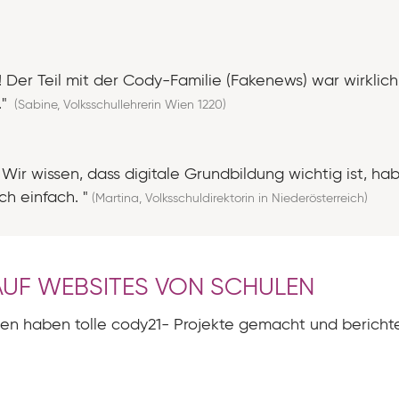
er Teil mit der Cody-Familie (Fakenews) war wirklich e
."
(Sabine, Volksschullehrerin Wien 1220)
Wir wissen, dass digitale Grundbildung wichtig ist, 
h einfach. "
(Martina, Volksschuldirektorin in Niederösterreich)
AUF WEBSITES VON SCHULEN
len haben tolle cody21- Projekte gemacht und bericht