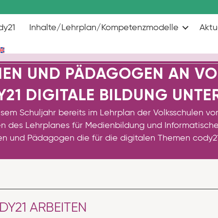
dy21
Inhalte/Lehrplan/Kompetenzmodelle
Aktu
EN UND PÄDAGOGEN AN VOLK
Y21 DIGITALE BILDUNG UNTE
sem Schuljahr bereits im Lehrplan der Volksschulen vorg
en des Lehrplanes für Medienbildung und Informatisc
n und Pädagogen die für die digitalen Themen cody2
DY21 ARBEITEN