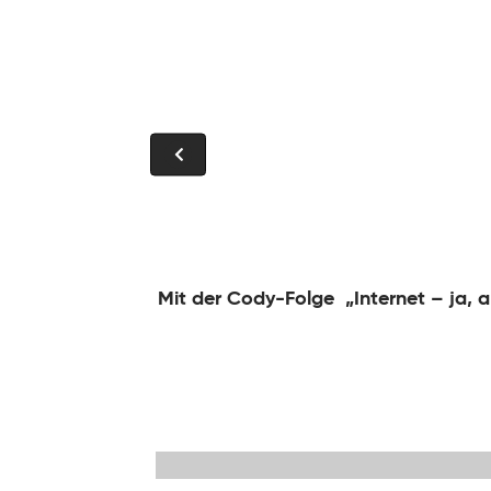
ialien für alle
Mit der Cody-Folge „Internet – ja, a