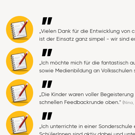
„Vielen Dank für die Entwicklung von co
ist der Einsatz ganz simpel - wir sin
„Ich möchte mich für die fantastisch 
sowie Medienbildung an Volksschulen s
„Die Kinder waren voller Begeisterun
schnellen Feedbackrunde oben."
(
Nina, 
„Ich unterrichte in einer Sonderschule 
SchülerInnen sind aktiv dabei und unte