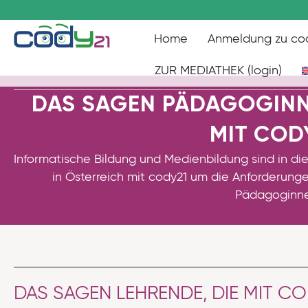
Home
Anmeldung zu co
ZUR MEDIATHEK (login)
DAS SAGEN PÄDAGOGINN
MIT COD
Informatische Bildung und Medienbildung sind in die
in Österreich mit cody21 um die Anforderung
Pädagoginne
DAS SAGEN LEHRENDE, DIE MIT CO