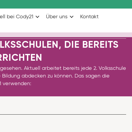
ell bei Cody21
Über uns
Kontakt
SSCHULEN, DIE BEREITS
RRICHTEN
esehen. Aktuell arbeitet bereits jede 2. Volksschule
he Bildung abdecken zu können. Das sagen die
1 verwenden: