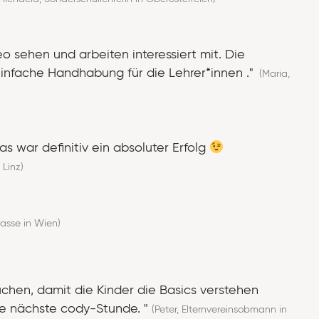
 sehen und arbeiten interessiert mit. Die
nfache Handhabung für die Lehrer*innen ."
(Maria,
s war definitiv ein absoluter Erfolg
 Linz)
lasse in Wien)
uchen, damit die Kinder die Basics verstehen
die nächste cody-Stunde. "
(Peter, Elternvereinsobmann in