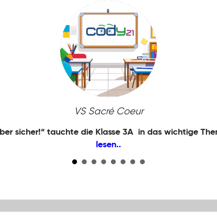
VS Sacré Coeur
ber sicher!“ tauchte die Klasse 3A in das wichtige The
lesen..