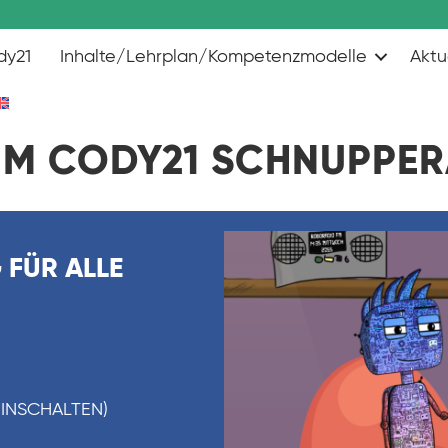
dy21
Inhalte/Lehrplan/Kompetenzmodelle
Aktu
M CODY21 SCHNUPPE
 FÜR ALLE
EINSCHALTEN)