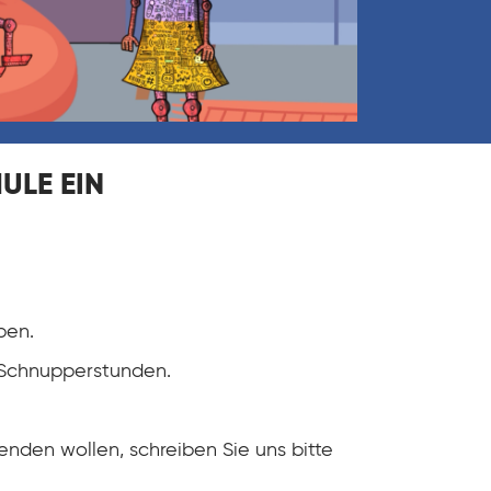
ULE EIN
ben.
 Schnupperstunden.
nden wollen, schreiben Sie uns bitte