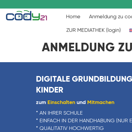
Home
Anmeldung zu co
ZUR MEDIATHEK (login)
ANMELDUNG ZU
DIGITALE GRUNDBILDUNG
KINDER
zum
Einschalten
und
Mitmachen
* AN IHRER SCHULE
* EINFACH IN DER HANDHABUNG (NUR 
* QUALITATIV HOCHWERTIG