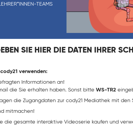
LEHRER*INNEN-TEAMS
GEBEN SIE HIER DIE DATEN IHRER SCH
e cody21 verwenden:
efragten Informationen an!
Email die Sie erhalten haben. Sonst bitte
WS-TR2
einge
rktagen die Zugangdaten zur cody21 Mediathek mit den
und mitmachen!
e die gesamte interaktive Videoserie kaufen und verwe