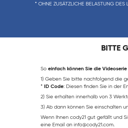
* OHNE ZUSÄTZLICHE BELASTUNG DES 
BITTE 
So
einfach können Sie die Videoseri
1) Geben Sie bitte nachfolgend die g
*
ID Code
: Diesen finden Sie in der 
2) Sie erhalten innerhalb von 3 We
3) Ab dann können Sie einschalten 
Wenn Ihnen cody21 gut gefällt und Si
eine Email an
info@cody21.com
.