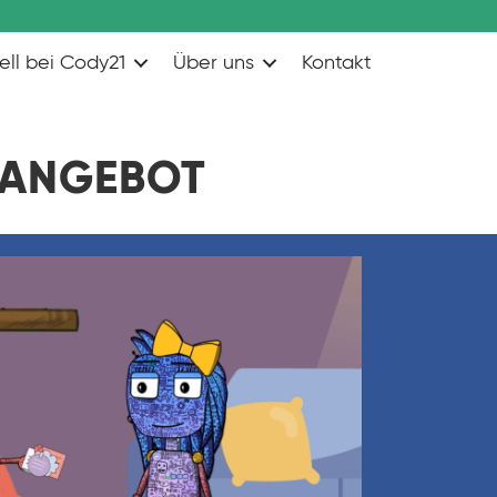
ell bei Cody21
Über uns
Kontakt
RANGEBOT