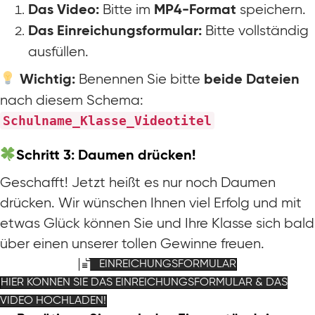
Bitte im
speichern.
Das Video:
MP4-Format
Bitte vollständig
Das Einreichungsformular:
ausfüllen.
Benennen Sie bitte
Wichtig:
beide
Dateien
nach diesem Schema:
Schulname_Klasse_Videotitel
Schritt 3: Daumen drücken!
Geschafft! Jetzt heißt es nur noch Daumen
drücken. Wir wünschen Ihnen viel Erfolg und mit
etwas Glück können Sie und Ihre Klasse sich bald
über einen unserer tollen Gewinne freuen.
EINREICHUNGSFORMULAR
HIER KÖNNEN SIE DAS EINREICHUNGSFORMULAR & DAS
VIDEO HOCHLADEN!