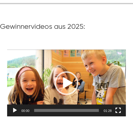
Gewinnervideos aus 2025:
Video-
Player
00:00
01:28