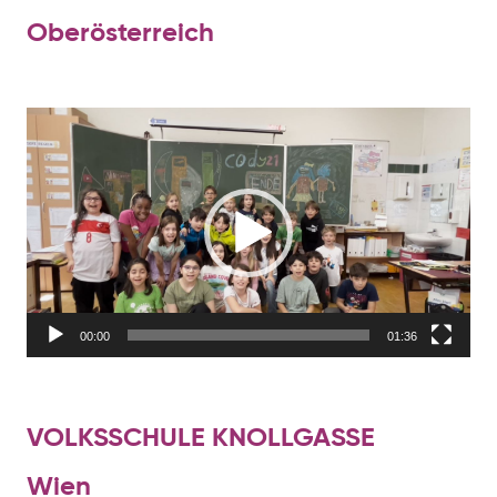
Oberösterreich
Video-
Player
00:00
01:36
VOLKSSCHULE KNOLLGASSE
Wien