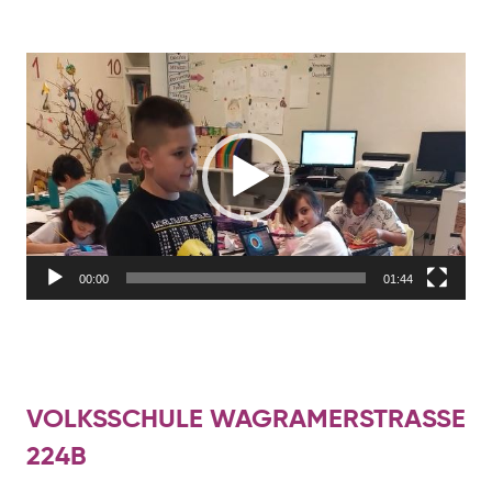
Video-
Player
00:00
01:44
VOLKSSCHULE WAGRAMERSTRASSE
224B